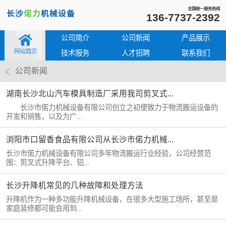
全国统一服务热线
136-7737-2392
公司简介
公司新闻
产品展示
技术服务
人才招聘
联系我们
公司新闻
湖南长沙北山汽车模具制造厂采用我司剪叉式...
长沙市偌力机械设备有限公司创立之初便致力于物流搬运设备的
开发和销售，以及为广...
浏阳市口留香食品有限公司从长沙市偌力机械...
长沙市偌力机械设备有限公司多年物流搬运行业经验，公司经营范
围：剪叉式升降平台、铝...
长沙升降机常见的几种故障和处理方法
升降机作为一种多功能升降机械设备，在很多大型施工场所，甚至是
家庭装修都可能会用到...